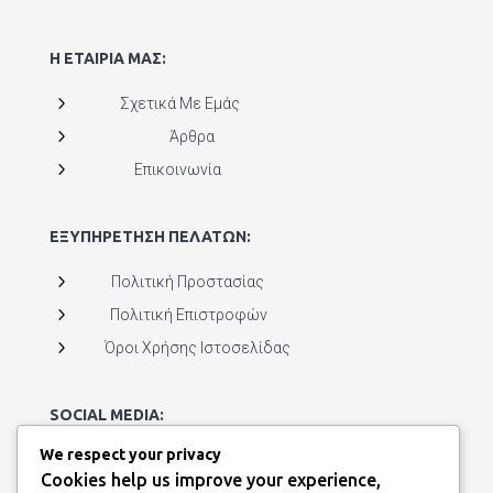
Η ΕΤΑΙΡΙΑ ΜΑΣ:
5
Σχετικά Με Εμάς
5
Άρθρα
5
Επικοινωνία
ΕΞΥΠΗΡΕΤΗΣΗ ΠΕΛΑΤΩΝ:
5
Πολιτική Προστασίας
5
Πολιτική Επιστροφών
5
Όροι Χρήσης Ιστοσελίδας
SOCIAL MEDIA:
We respect your privacy
Cookies help us improve your experience,