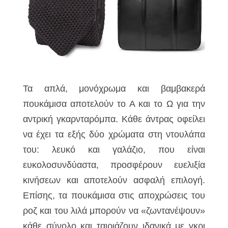
Τα απλά, μονόχρωμα και βαμβακερά
πουκάμισα αποτελούν το Α και το Ω για την
αντρική γκαρνταρόμπα. Κάθε άντρας οφείλει
να έχει τα εξής δύο χρώματα στη ντουλάπα
του: λευκό και γαλάζιο, που είναι
ευκολοσυνδύαστα, προσφέρουν ευελιξία
κινήσεων και αποτελούν ασφαλή επιλογή.
Επίσης, τα πουκάμισα στις αποχρώσεις του
ροζ και του λιλά μπορούν να «ζωντανέψουν»
κάθε σύνολο και ταιριάζουν ιδανικά με γκρι