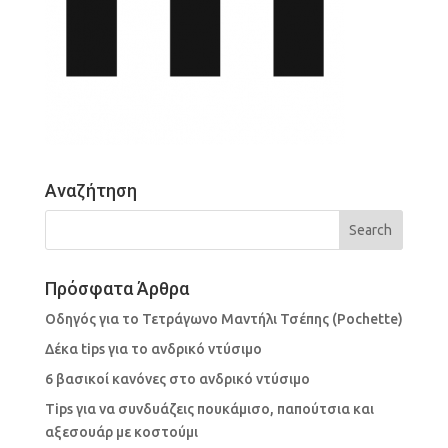
Αναζήτηση
Πρόσφατα Άρθρα
Οδηγός για το Τετράγωνο Μαντήλι Τσέπης (Pochette)
Δέκα tips για το ανδρικό ντύσιμο
6 βασικοί κανόνες στο ανδρικό ντύσιμο
Tips για να συνδυάζεις πουκάμισο, παπούτσια και
αξεσουάρ με κοστούμι