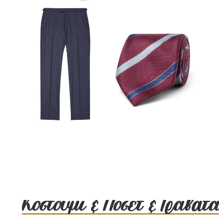
Κοστούμι & Ποσέτ & Γραβάτ