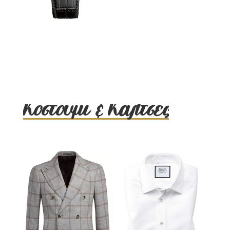
Κοστούμι & Κάλτσες