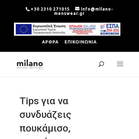
+30 2310 271015
info@milano-
menswear.gr
ΑΡΘΡΑ
ΕΠΙΚΟΙΝΩΝΙΑ
Tips για να
συνδυάζεις
πουκάμισο,