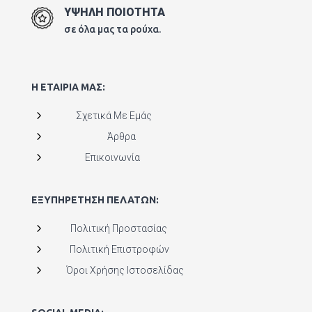
ΥΨΗΛΗ ΠΟΙΟΤΗΤΑ
σε όλα μας τα ρούχα.
Η ΕΤΑΙΡΙΑ ΜΑΣ:
5
Σχετικά Με Εμάς
5
Άρθρα
5
Επικοινωνία
ΕΞΥΠΗΡΕΤΗΣΗ ΠΕΛΑΤΩΝ:
5
Πολιτική Προστασίας
5
Πολιτική Επιστροφών
5
Όροι Χρήσης Ιστοσελίδας