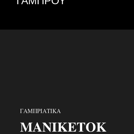
ΓΑΜΠΡΟΥ
ΓΑΜΠΡΙΑΤΙΚΑ
ΜΑΝΙΚΕΤΟΚ