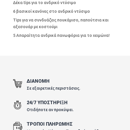
Δέκα tips για το ανδρικό ντύσιμο
6 βασικοί κανόνες στο ανδρικό ντύσιμο
Tips για να συνδυάζεις πουκάμισο, παπούτσια και
αξεσουάρ με κοστούμι
5 Απαραίτητα ανδρικά πανωφόρια για το χειμώνα!
ΔΙΑΝΟΜΗ
Σε εξαιρετικές περιστάσεις.
24/7 ΥΠΟΣΤΗΡΙΞΗ
Οτιδήποτε αν προκύψει.
ΤΡΟΠΟΙ ΠΛΗΡΩΜΗΣ