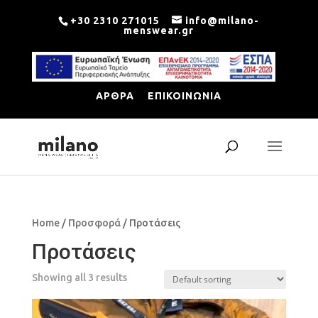
+30 2310 271015
info@milano-
menswear.gr
ΑΡΘΡΑ
ΕΠΙΚΟΙΝΩΝΙΑ
Home
/
Προσφορά
/ Προτάσεις
Προτάσεις
Showing all 3 results